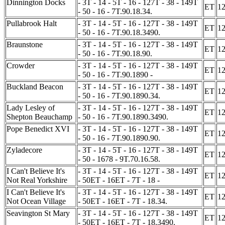
Dinnington Docks
- 3T - 14 - 5T - 16 - 127T - 38 - 149T
ET
1
- 50 - 16 - 7T.90.18.34.
Pullabrook Halt
- 3T - 14 - 5T - 16 - 127T - 38 - 149T
ET
1
- 50 - 16 - 7T.90.18.3490.
Braunstone
- 3T - 14 - 5T - 16 - 127T - 38 - 149T
ET
1
- 50 - 16 - 7T.90.18.90.
Crowder
- 3T - 14 - 5T - 16 - 127T - 38 - 149T
ET
1
- 50 - 16 - 7T.90.1890 -
Buckland Beacon
- 3T - 14 - 5T - 16 - 127T - 38 - 149T
ET
1
- 50 - 16 - 7T.90.1890.34.
Lady Lesley of
- 3T - 14 - 5T - 16 - 127T - 38 - 149T
ET
1
Shepton Beauchamp
- 50 - 16 - 7T.90.1890.3490.
Pope Benedict XVI
- 3T - 14 - 5T - 16 - 127T - 38 - 149T
ET
1
- 50 - 16 - 7T.90.1890.90.
Zyladecore
- 3T - 14 - 5T - 16 - 127T - 38 - 149T
ET
1
- 50 - 1678 - 9T.70.16.58.
I Can't Believe It's
- 3T - 14 - 5T - 16 - 127T - 38 - 149T
ET
1
Not Real Yorkshire
- 50ET - 16ET - 7T - 18 -
I Can't Believe It's
- 3T - 14 - 5T - 16 - 127T - 38 - 149T
ET
1
Not Ocean Village
- 50ET - 16ET - 7T - 18.34.
Seavington St Mary
- 3T - 14 - 5T - 16 - 127T - 38 - 149T
ET
1
- 50ET - 16ET - 7T - 18.3490.