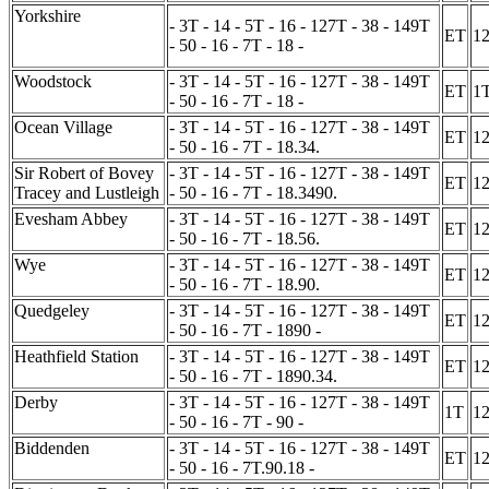
Yorkshire
- 3T - 14 - 5T - 16 - 127T - 38 - 149T
ET
1
- 50 - 16 - 7T - 18 -
Woodstock
- 3T - 14 - 5T - 16 - 127T - 38 - 149T
ET
1
- 50 - 16 - 7T - 18 -
Ocean Village
- 3T - 14 - 5T - 16 - 127T - 38 - 149T
ET
1
- 50 - 16 - 7T - 18.34.
Sir Robert of Bovey
- 3T - 14 - 5T - 16 - 127T - 38 - 149T
ET
1
Tracey and Lustleigh
- 50 - 16 - 7T - 18.3490.
Evesham Abbey
- 3T - 14 - 5T - 16 - 127T - 38 - 149T
ET
1
- 50 - 16 - 7T - 18.56.
Wye
- 3T - 14 - 5T - 16 - 127T - 38 - 149T
ET
1
- 50 - 16 - 7T - 18.90.
Quedgeley
- 3T - 14 - 5T - 16 - 127T - 38 - 149T
ET
1
- 50 - 16 - 7T - 1890 -
Heathfield Station
- 3T - 14 - 5T - 16 - 127T - 38 - 149T
ET
1
- 50 - 16 - 7T - 1890.34.
Derby
- 3T - 14 - 5T - 16 - 127T - 38 - 149T
1T
1
- 50 - 16 - 7T - 90 -
Biddenden
- 3T - 14 - 5T - 16 - 127T - 38 - 149T
ET
1
- 50 - 16 - 7T.90.18 -