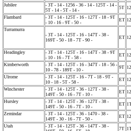
Jubilee
- 3T - 14 - 1256 - 36 - 14 - 125T - 14 -
5T
1
5T - 14 - 5T - 14 -
Flambard
- 3T - 14 - 125T - 16 - 127T - 18 - 9T
ET
1
- 10 - 16 - 9T - 50 -
Turramurra
- 3T - 14 - 125T - 16 - 147T - 38 -
ET
1
169T - 50 - 18 - 7T - 90 -
Headingley
- 3T - 14 - 125T - 16 - 147T - 38 - 9T
ET
1
- 10 - 16 - 7T - 58 -
Kimberworth
- 3T - 14 - 125T - 16 - 347T - 18 - 56 -
9T
1
10 - 78 - 189T - 10 -
Ulrome
- 3T - 14 - 125T - 16 - 7T - 18 - 9T -
ET
1
10 - 18 - 5T - 58 -
Winchester
- 3T - 14 - 125T - 36 - 127T - 38 -
ET
1
149T - 50 - 16 - 7T - 10 -
Hursley
- 3T - 14 - 125T - 36 - 127T - 38 -
ET
1
149T - 50 - 16 - 7T - 10 -
Zemindar
- 3T - 14 - 125T - 36 - 1470 - 38 -
ET
1
149T - 30 - 16 - 7T - 50 -
Utah
- 3T - 14 - 125T - 36 - 147T - 38 -
7T
1