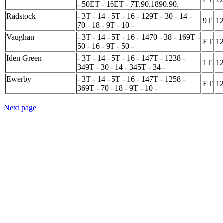
- 50ET - 16ET - 7T.90.1890.90.
Radstock
- 3T - 14 - 5T - 16 - 129T - 30 - 14 -
9T
1
70 - 18 - 9T - 10 -
Vaughan
- 3T - 14 - 5T - 16 - 1470 - 38 - 169T -
ET
1
50 - 16 - 9T - 50 -
Iden Green
- 3T - 14 - 5T - 16 - 147T - 1238 -
1T
1
349T - 30 - 14 - 345T - 34 -
Ewerby
- 3T - 14 - 5T - 16 - 147T - 1258 -
ET
1
369T - 70 - 18 - 9T - 10 -
Next page