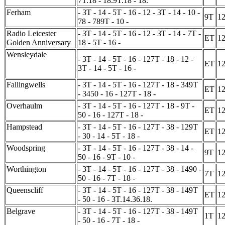
7T.18 - 18.9T.18 - 18.
Ferham
- 3T - 14 - 5T - 16 - 12 - 3T - 14 - 10 -
9T
1
78 - 789T - 10 -
Radio Leicester
- 3T - 14 - 5T - 16 - 12 - 3T - 14 - 7T -
ET
1
Golden Anniversary
18 - 5T - 16 -
Wensleydale
- 3T - 14 - 5T - 16 - 127T - 18 - 12 -
ET
1
3T - 14 - 5T - 16 -
Fallingwells
- 3T - 14 - 5T - 16 - 127T - 18 - 349T
ET
1
- 3450 - 16 - 127T - 18 -
Overhaulm
- 3T - 14 - 5T - 16 - 127T - 18 - 9T -
ET
1
50 - 16 - 127T - 18 -
Hampstead
- 3T - 14 - 5T - 16 - 127T - 38 - 129T
ET
1
- 30 - 14 - 5T - 18 -
Woodspring
- 3T - 14 - 5T - 16 - 127T - 38 - 14 -
9T
1
50 - 16 - 9T - 10 -
Worthington
- 3T - 14 - 5T - 16 - 127T - 38 - 1490 -
7T
1
50 - 16 - 7T - 18 -
Queenscliff
- 3T - 14 - 5T - 16 - 127T - 38 - 149T
ET
1
- 50 - 16 - 3T.14.36.18.
Belgrave
- 3T - 14 - 5T - 16 - 127T - 38 - 149T
1T
1
- 50 - 16 - 7T - 18 -