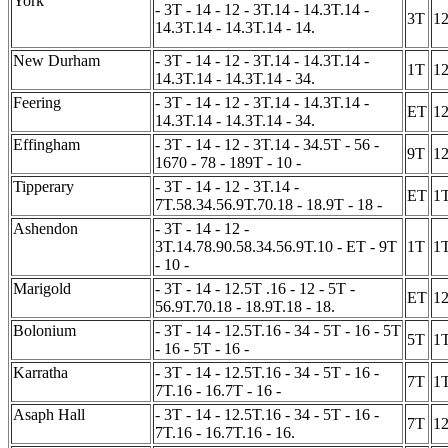
York
- 3T - 14 - 12 - 3T.14 - 14.3T.14 -
3T
1
14.3T.14 - 14.3T.14 - 14.
New Durham
- 3T - 14 - 12 - 3T.14 - 14.3T.14 -
1T
1
14.3T.14 - 14.3T.14 - 34.
Feering
- 3T - 14 - 12 - 3T.14 - 14.3T.14 -
ET
1
14.3T.14 - 14.3T.14 - 34.
Effingham
- 3T - 14 - 12 - 3T.14 - 34.5T - 56 -
9T
1
1670 - 78 - 189T - 10 -
Tipperary
- 3T - 14 - 12 - 3T.14 -
ET
1
7T.58.34.56.9T.70.18 - 18.9T - 18 -
Ashendon
- 3T - 14 - 12 -
3T.14.78.90.58.34.56.9T.10 - ET - 9T
1T
1
- 10 -
Marigold
- 3T - 14 - 12.5T .16 - 12 - 5T -
ET
1
56.9T.70.18 - 18.9T.18 - 18.
Bolonium
- 3T - 14 - 12.5T.16 - 34 - 5T - 16 - 5T
5T
1
- 16 - 5T - 16 -
Karratha
- 3T - 14 - 12.5T.16 - 34 - 5T - 16 -
7T
1
7T.16 - 16.7T - 16 -
Asaph Hall
- 3T - 14 - 12.5T.16 - 34 - 5T - 16 -
7T
1
7T.16 - 16.7T.16 - 16.