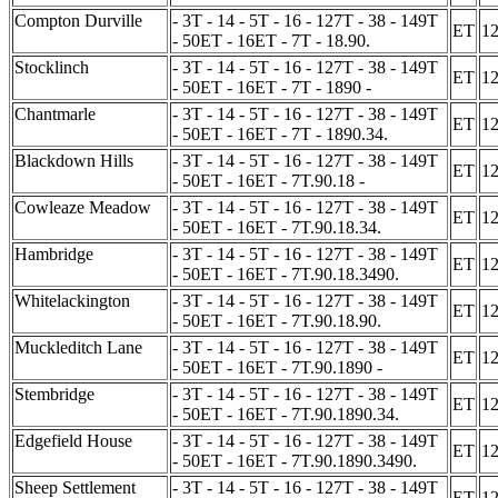
Compton Durville
- 3T - 14 - 5T - 16 - 127T - 38 - 149T
ET
1
- 50ET - 16ET - 7T - 18.90.
Stocklinch
- 3T - 14 - 5T - 16 - 127T - 38 - 149T
ET
1
- 50ET - 16ET - 7T - 1890 -
Chantmarle
- 3T - 14 - 5T - 16 - 127T - 38 - 149T
ET
1
- 50ET - 16ET - 7T - 1890.34.
Blackdown Hills
- 3T - 14 - 5T - 16 - 127T - 38 - 149T
ET
1
- 50ET - 16ET - 7T.90.18 -
Cowleaze Meadow
- 3T - 14 - 5T - 16 - 127T - 38 - 149T
ET
1
- 50ET - 16ET - 7T.90.18.34.
Hambridge
- 3T - 14 - 5T - 16 - 127T - 38 - 149T
ET
1
- 50ET - 16ET - 7T.90.18.3490.
Whitelackington
- 3T - 14 - 5T - 16 - 127T - 38 - 149T
ET
1
- 50ET - 16ET - 7T.90.18.90.
Muckleditch Lane
- 3T - 14 - 5T - 16 - 127T - 38 - 149T
ET
1
- 50ET - 16ET - 7T.90.1890 -
Stembridge
- 3T - 14 - 5T - 16 - 127T - 38 - 149T
ET
1
- 50ET - 16ET - 7T.90.1890.34.
Edgefield House
- 3T - 14 - 5T - 16 - 127T - 38 - 149T
ET
1
- 50ET - 16ET - 7T.90.1890.3490.
Sheep Settlement
- 3T - 14 - 5T - 16 - 127T - 38 - 149T
ET
1