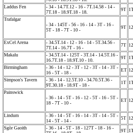
Laddus Fen
- 34 - 14.7T.12 - 16 - 7T.14.58 - 14 -
9T
1
7T.18 - 18.9T.18 - 18.
Trafalgar
- 34 - 145T - 56 - 16 - 14 - 3T - 16 -
9T
1
5T - 18 - 7T - 10 -
ExCel Arena
- 34.5T.14 - 12 - 16 - 14 - 5T.34.56 -
7T
1
7T.14 - 16.7T - 16 -
Makalu
- 34.5T.14 - 125T - 3T.14 - 14.5T.16 -
9T
1
16.7T.18 - 18.9T.10 - 10.
Birmingham
- 36 - 14 - 12 - 3T - 12 - 3T - 14 - 3T -
ET
1
16 - 5T - 18 -
Simpson's Tavern
- 36 - 14 - 12.5T.10 - 34.70.5T.36 -
1T
1
9T.30.18 - 18.9T - 18 -
Painswick
- 36 - 14 - 5T - 16 - 12 - 5T - 16 - 5T -
ET
1
18 - 7T - 10 -
Lindum
- 36 - 14 - 5T - 16 - 14 - 3T - 14 - 5T -
5T
1
14 - 5T - 14 -
Sgòr Gaoith
- 36 - 14 - 5T - 18 - 127T - 18 - 16 -
9T
1