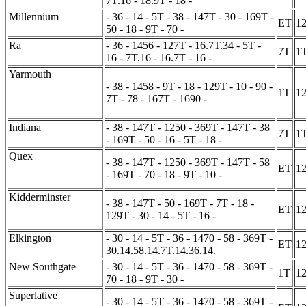
7T.16 - 18.9T - 18 -
Millennium
- 36 - 14 - 5T - 38 - 147T - 30 - 169T -
ET
1
50 - 18 - 9T - 70 -
Ra
- 36 - 1456 - 127T - 16.7T.34 - 5T -
7T
1
16 - 7T.16 - 16.7T - 16 -
Yarmouth
- 38 - 1458 - 9T - 18 - 129T - 10 - 90 -
1T
1
7T - 78 - 167T - 1690 -
Indiana
- 38 - 147T - 1250 - 369T - 147T - 38
7T
1
- 169T - 50 - 16 - 5T - 18 -
Quex
- 38 - 147T - 1250 - 369T - 147T - 58
ET
1
- 169T - 70 - 18 - 9T - 10 -
Kidderminster
- 38 - 147T - 50 - 169T - 7T - 18 -
ET
1
129T - 30 - 14 - 5T - 16 -
Elkington
- 30 - 14 - 5T - 36 - 1470 - 58 - 369T -
ET
1
30.14.58.14.7T.14.36.14.
New Southgate
- 30 - 14 - 5T - 36 - 1470 - 58 - 369T -
1T
1
70 - 18 - 9T - 30 -
Superlative
- 30 - 14 - 5T - 36 - 1470 - 58 - 369T -