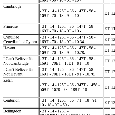
169T - 50 - 16 - 5T - 18 -
Cambridge
- 3T - 14 - 125T - 36 - 147T - 58 -
ET
1
169T - 70 - 18 - 9T - 10 -
Primrose
- 3T - 14 - 125T - 36 - 147T - 58 -
ET
1
169T - 70 - 18 - 9T - 10 -
Cynulliad
- 3T - 14 - 125T - 36 - 147T - 58 -
ET
1
Cenedlaethol Cymru
169T - 70 - 18 - 9T - 10.34.
Havant
- 3T - 14 - 125T - 36 - 147T - 58 -
ET
1
169T - 70 - 18 - 9T - 10.78.
I Can't Believe It's
- 3T - 14 - 125T - 36 - 147T - 58 -
ET
1
Not Cambridge
169T - 70ET - 18ET - 9T - 10 -
I Can't Believe It's
- 3T - 14 - 125T - 36 - 147T - 58 -
ET
1
Not Havant
169T - 70ET - 18ET - 9T - 10.78.
Zelah
- 3T - 14 - 125T - 36 - 347T - 1458 -
ET
1
569T - 1670 - 78 - 189T - 10 -
Centurion
- 3T - 14 - 125T - 36 - 7T - 18 - 9T -
ET
1
10 - 18 - 9T - 50 -
Bellingdon
- 3T - 14 - 125T -