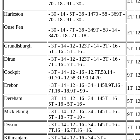
ET
1
70 - 18 - 9T - 30 -
Harleston
- 30 - 14 - 5T - 36 - 1470 - 58 - 369T -
ET
1
70 - 18 - 9T - 30 -
Ouse Fen
- 30 - 14 - 7T - 36 - 349T - 58 - 14 -
ET
1
3470 - 18 - 7T - 18 -
Grundisburgh
- 3T - 14 - 12 - 123T - 14 - 3T - 16 -
5T
1
5T - 16 - 5T - 16 -
Diran
- 3T - 14 - 12 - 123T - 14 - 3T - 16 -
7T
1
7T - 16 - 7T - 16 -
Cockpit
- 3T - 14 - 12 - 16 - 12.7T.58.14 -
9T
1
9T.70 - 12.58.3T.90.14.70.
Erebor
- 3T - 14 - 12 - 16 - 34 - 1458.9T.16 -
1T
1
7T.16 - 18.9T - 90 -
Dereham
- 3T - 14 - 12 - 16 - 34 - 145T - 16 -
5T
1
5T - 16 - 5T - 16 -
Micklebring
- 3T - 14 - 12 - 16 - 34 - 145T - 16 -
9T
1
5T - 18 - 7T - 10 -
Dyson
- 3T - 14 - 12 - 16 - 34 - 145T - 16 -
7T
1
7T.16 - 16.7T.16 - 16.
Kilimanjaro
- 3T - 14 - 12 - 16 - 34 - 3T -