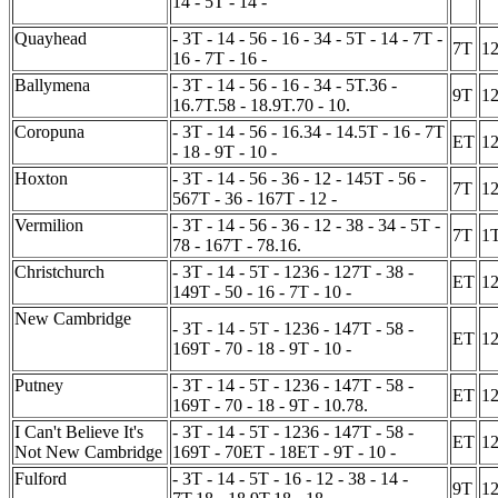
14 - 5T - 14 -
Quayhead
- 3T - 14 - 56 - 16 - 34 - 5T - 14 - 7T -
7T
1
16 - 7T - 16 -
Ballymena
- 3T - 14 - 56 - 16 - 34 - 5T.36 -
9T
1
16.7T.58 - 18.9T.70 - 10.
Coropuna
- 3T - 14 - 56 - 16.34 - 14.5T - 16 - 7T
ET
1
- 18 - 9T - 10 -
Hoxton
- 3T - 14 - 56 - 36 - 12 - 145T - 56 -
7T
1
567T - 36 - 167T - 12 -
Vermilion
- 3T - 14 - 56 - 36 - 12 - 38 - 34 - 5T -
7T
1
78 - 167T - 78.16.
Christchurch
- 3T - 14 - 5T - 1236 - 127T - 38 -
ET
1
149T - 50 - 16 - 7T - 10 -
New Cambridge
- 3T - 14 - 5T - 1236 - 147T - 58 -
ET
1
169T - 70 - 18 - 9T - 10 -
Putney
- 3T - 14 - 5T - 1236 - 147T - 58 -
ET
1
169T - 70 - 18 - 9T - 10.78.
I Can't Believe It's
- 3T - 14 - 5T - 1236 - 147T - 58 -
ET
1
Not New Cambridge
169T - 70ET - 18ET - 9T - 10 -
Fulford
- 3T - 14 - 5T - 16 - 12 - 38 - 14 -
9T
1