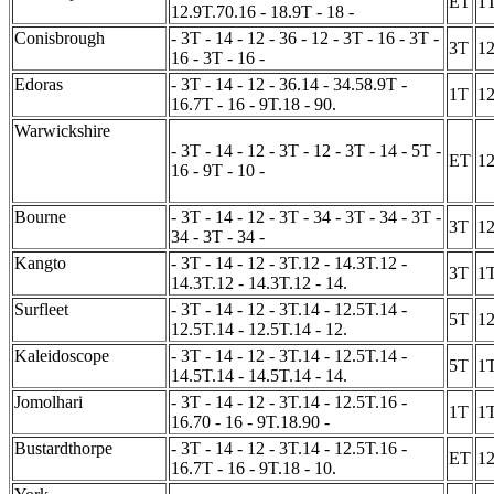
ET
1
12.9T.70.16 - 18.9T - 18 -
Conisbrough
- 3T - 14 - 12 - 36 - 12 - 3T - 16 - 3T -
3T
1
16 - 3T - 16 -
Edoras
- 3T - 14 - 12 - 36.14 - 34.58.9T -
1T
1
16.7T - 16 - 9T.18 - 90.
Warwickshire
- 3T - 14 - 12 - 3T - 12 - 3T - 14 - 5T -
ET
1
16 - 9T - 10 -
Bourne
- 3T - 14 - 12 - 3T - 34 - 3T - 34 - 3T -
3T
1
34 - 3T - 34 -
Kangto
- 3T - 14 - 12 - 3T.12 - 14.3T.12 -
3T
1
14.3T.12 - 14.3T.12 - 14.
Surfleet
- 3T - 14 - 12 - 3T.14 - 12.5T.14 -
5T
1
12.5T.14 - 12.5T.14 - 12.
Kaleidoscope
- 3T - 14 - 12 - 3T.14 - 12.5T.14 -
5T
1
14.5T.14 - 14.5T.14 - 14.
Jomolhari
- 3T - 14 - 12 - 3T.14 - 12.5T.16 -
1T
1
16.70 - 16 - 9T.18.90 -
Bustardthorpe
- 3T - 14 - 12 - 3T.14 - 12.5T.16 -
ET
1
16.7T - 16 - 9T.18 - 10.